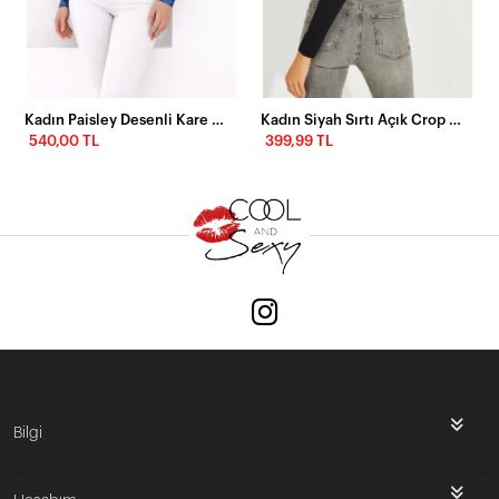
Kadın Paisley Desenli Kare Yaka Bluz
Kadın Siyah Sırtı Açık Crop Bluz CY430
540,00 TL
399,99 TL
Bilgi