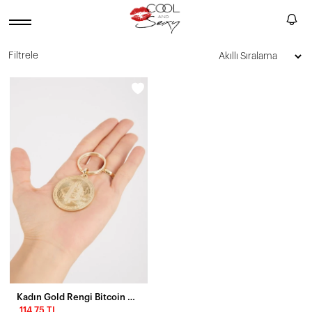
Filtrele
Kadın Gold Rengi Bitcoin Anahtarlık BE604
114,75 TL