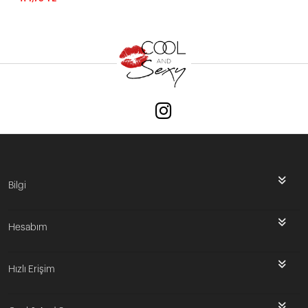
Bilgi
Hesabım
Hızlı Erişim