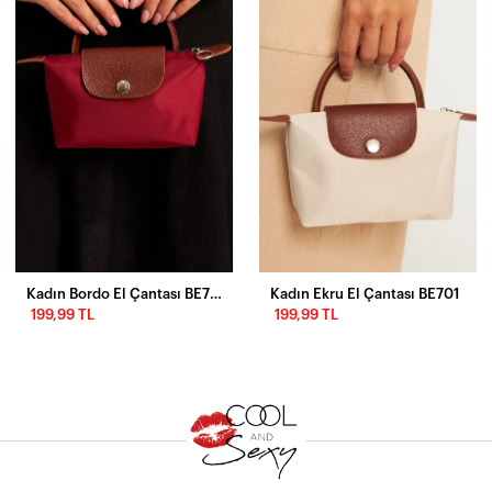
Kadın Bordo El Çantası BE701
Kadın Ekru El Çantası BE701
199,99 TL
199,99 TL