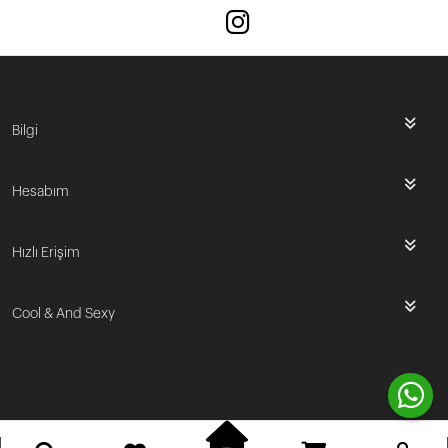
Bilgi
Hesabım
Hızlı Erişim
Cool & And Sexy
Bu site
Vikaon E-Ticaret sistemleri
ile hazırlanmıştır.