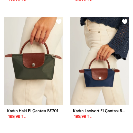
Kadın Haki El Çantası BE701
Kadın Lacivert El Çantası BE701
199,99 TL
199,99 TL