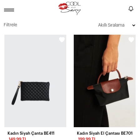
Filtrele
Kadın Siyah Çanta BE411
Kadın Siyah El Çantası BE701
149,99 TL
199,99 TL