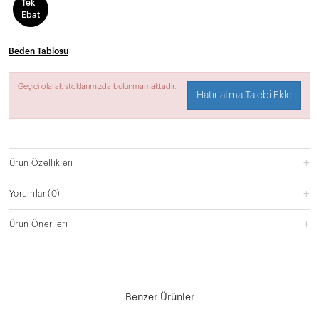
Tek
Ebat
Beden Tablosu
Geçici olarak stoklarımızda bulunmamaktadır.
Hatırlatma Talebi Ekle
Ürün Özellikleri
Yorumlar
(0)
Ürün Önerileri
Benzer Ürünler