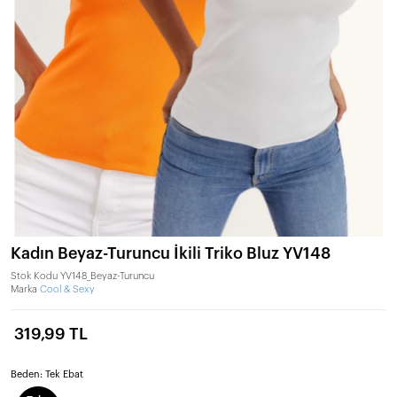
Kadın Beyaz-Turuncu İkili Triko Bluz YV148
Stok Kodu
YV148_Beyaz-Turuncu
Marka
Cool & Sexy
319,99 TL
Beden:
Tek Ebat