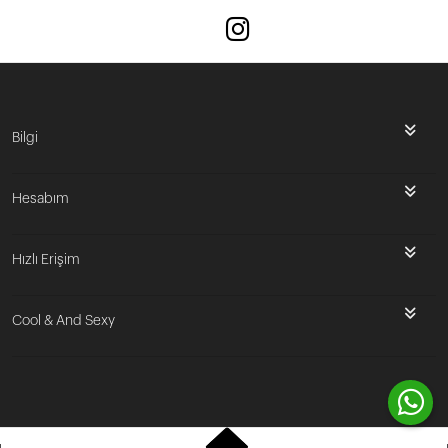
Bilgi
Hesabım
Hızlı Erişim
Cool & And Sexy