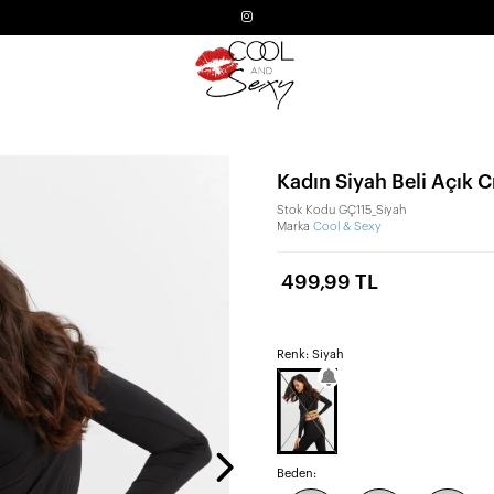
Kadın Siyah Beli Açık 
Stok Kodu
GÇ115_Siyah
Marka
Cool & Sexy
499,99 TL
Renk: Siyah
Beden: