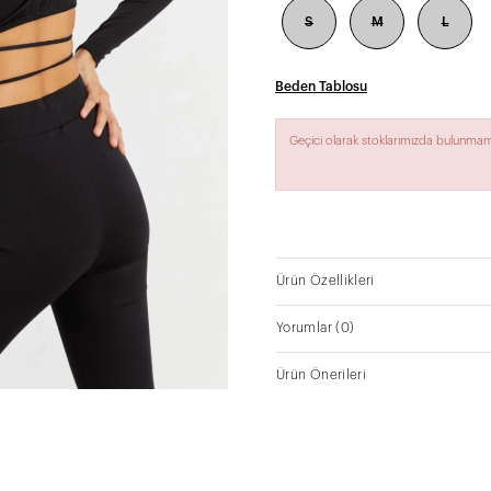
S
M
L
Beden Tablosu
Geçici olarak stoklarımızda bulunmam
Ürün Özellikleri
Yorumlar
(0)
Ürün Önerileri