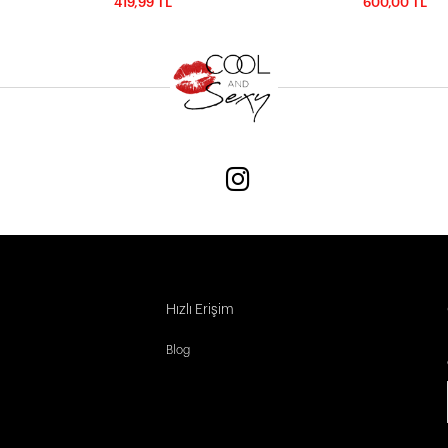
419,99 TL
600,00 TL
Hızlı Erişim
Blog