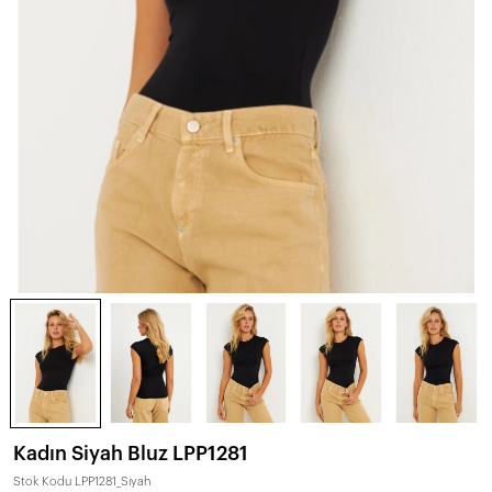
Kadın Siyah Bluz LPP1281
Stok Kodu
LPP1281_Siyah