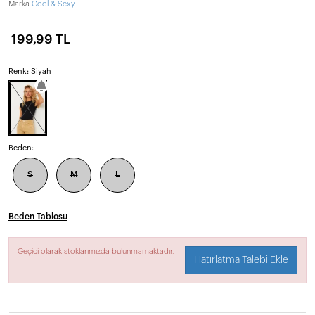
Marka
Cool & Sexy
199,99 TL
Renk: Siyah
Beden:
S
M
L
Beden Tablosu
Geçici olarak stoklarımızda bulunmamaktadır.
Hatırlatma Talebi Ekle