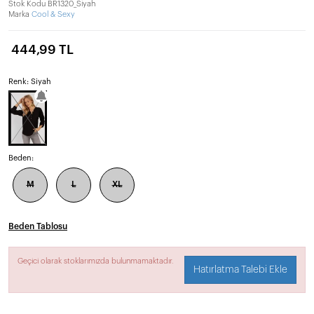
Stok Kodu
BR1320_Siyah
Marka
Cool & Sexy
444,99 TL
Renk: Siyah
Beden:
M
L
XL
Beden Tablosu
Geçici olarak stoklarımızda bulunmamaktadır.
Hatırlatma Talebi Ekle