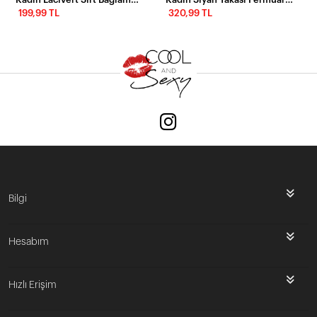
199,99 TL
320,99 TL
Bilgi
Hesabım
Hızlı Erişim