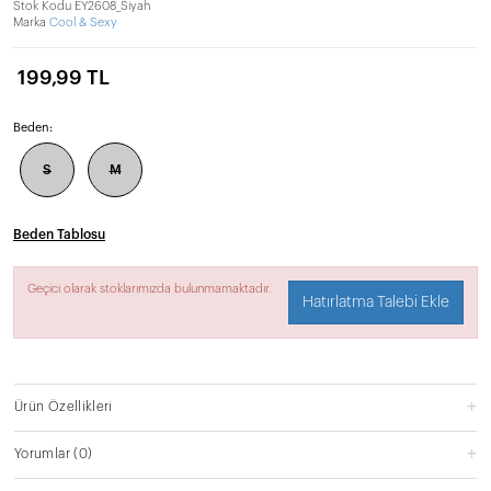
Stok Kodu
EY2608_Siyah
Marka
Cool & Sexy
199,99 TL
Beden:
S
M
Beden Tablosu
Geçici olarak stoklarımızda bulunmamaktadır.
Hatırlatma Talebi Ekle
Ürün Özellikleri
Yorumlar
(0)