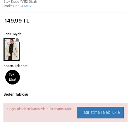
Stok Kodu
YV112_Siyah
Marka
Cool & Sexy
149,99 TL
Renk: Siyah
Beden:
Tek Ebat
Tek
Ebat
Beden Tablosu
Geçici olarak stoklarımızda bulunmamaktadır.
Hatırlatma Talebi Ekle