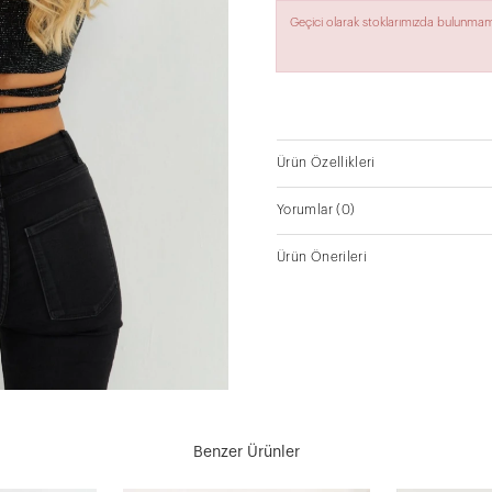
Geçici olarak stoklarımızda bulunmam
Ürün Özellikleri
Yorumlar
(0)
Ürün Önerileri
Benzer Ürünler